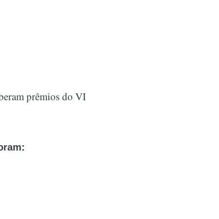
ceberam prêmios do VI
oram: