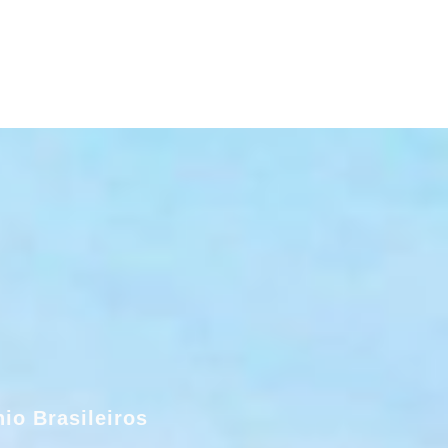
io Brasileiros