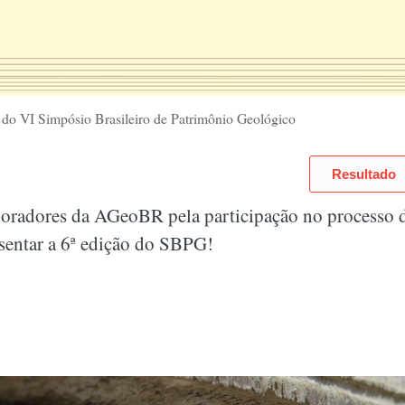
do VI Simpósio Brasileiro de Patrimônio Geológico
Resultado
oradores da AGeoBR pela participação no processo de
esentar a 6ª edição do SBPG!