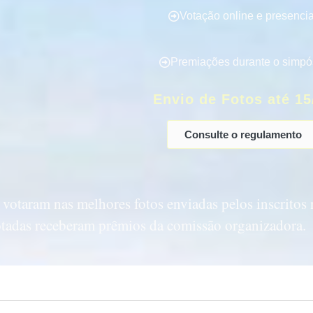
Votação online e presencia
Premiações durante o simpó
Envio de Fotos até 15
Consulte o regulamento
votaram nas melhores fotos enviadas pelos inscritos 
votadas receberam prêmios da comissão organizadora.