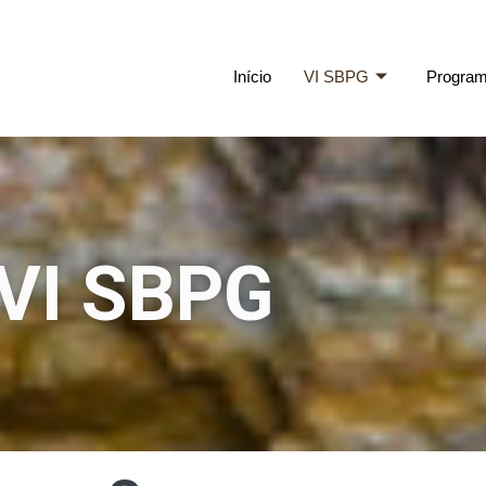
Início
VI SBPG
Progra
VI SBPG