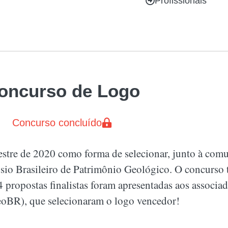
Profissionais
oncurso de Logo
Concurso concluído
estre de 2020 como forma de selecionar, junto à com
sio Brasileiro de Patrimônio Geológico. O concurso t
4 propostas finalistas foram apresentadas aos associa
oBR), que selecionaram o logo vencedor!