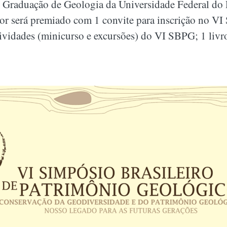
e Graduação de Geologia da Universidade Federal do
r será premiado com 1 convite para inscrição no VI 
vidades (minicurso e excursões) do VI SBPG; 1 livro