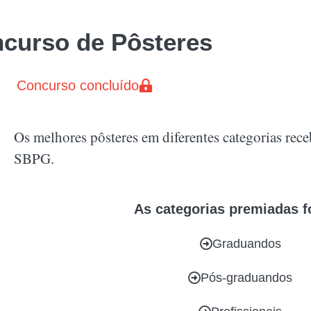
curso de Pôsteres
Concurso concluído
Os melhores pôsteres em diferentes categorias re
SBPG.
As categorias premiadas f
Graduandos
Pós-graduandos