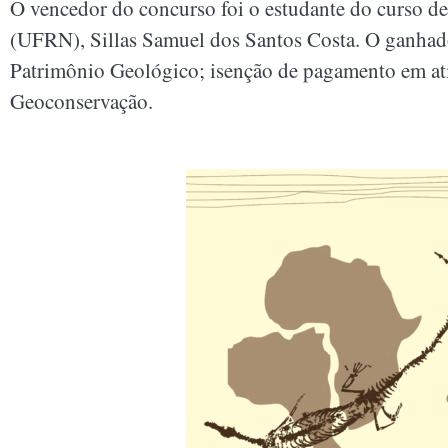
O vencedor do concurso foi o estudante do curso d
(UFRN), Sillas Samuel dos Santos Costa. O ganhado
Patrimônio Geológico; isenção de pagamento em ati
Geoconservação.