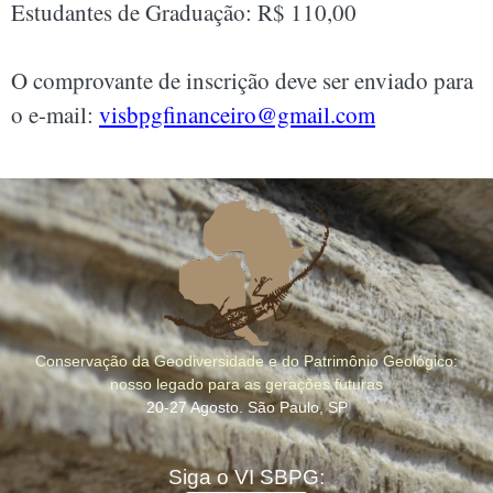
Estudantes de Graduação: R$ 110,00
O comprovante de inscrição deve ser enviado para
o e-mail:
visbpgfinanceiro@gmail.com
Conservação da Geodiversidade e do Patrimônio Geológico:
nosso legado para as gerações futuras
20-27 Agosto. São Paulo, SP
Siga o VI SBPG: