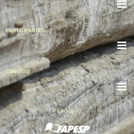
PARTICIPANTES
CONTATO
Patrocínio