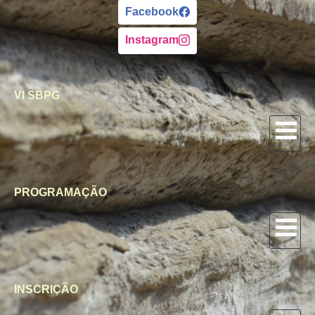
Facebook
Instagram
VI SBPG
PROGRAMAÇÃO
INSCRIÇÃO