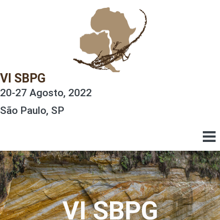
VI SBPG
20-27 Agosto, 2022
São Paulo, SP
VI SBPG