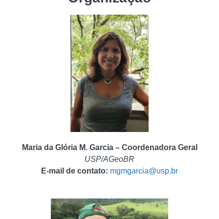
Maria da Glória M. Garcia – Coordenadora Geral
USP/AGeoBR
E-mail de contato:
mgmgarcia@usp.br