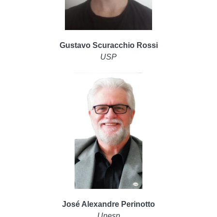
Gustavo Scuracchio Rossi
USP
José Alexandre Perinotto
Unesp