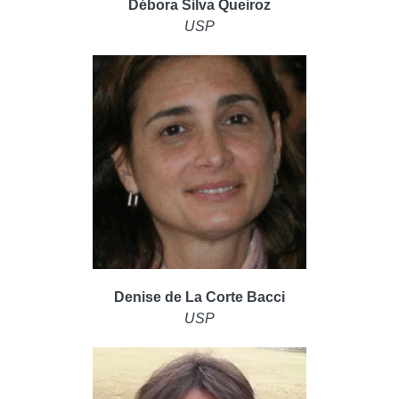
Débora Silva Queiroz
USP
Denise de La Corte Bacci
USP