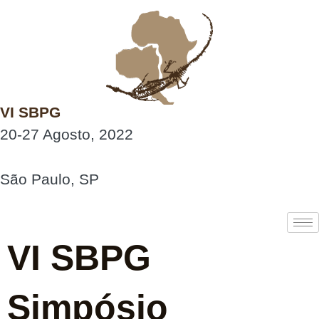
VI SBPG
20-27 Agosto, 2022
São Paulo, SP
VI SBPG
Simpósio